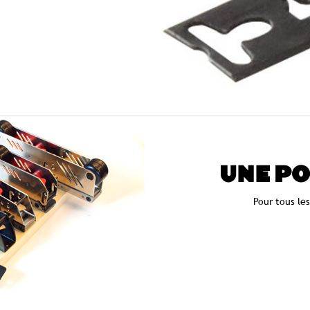
UNE PO
Pour tous le