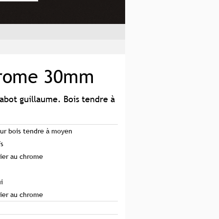
hrome 30mm
abot guillaume. Bois tendre à
ur bois tendre à moyen
fs
ier au chrome
i
ier au chrome