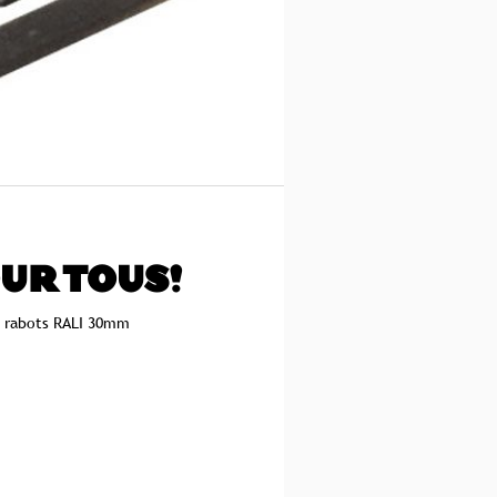
UR TOUS!
s rabots RALI 30mm