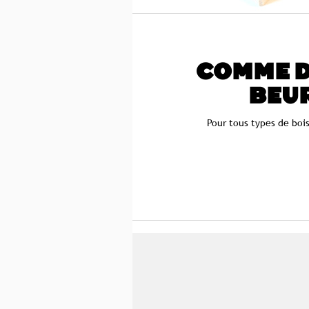
COMME D
BEU
Pour tous types de boi