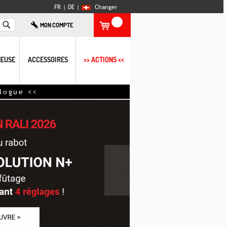
FR |
DE
|
Changer
Rechercher
MON COMPTE
EUSE
ACCESSOIRES
>> ACTIONS <<
›