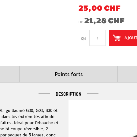
23,00 CHF
21,28 CHF
AJOUT
Qté
Points forts
DESCRIPTION
I guillaume G30, G03, B30 et
 dans les extrémités afin de
rfaites. Idéal pour l'ébauche et
me bi-coupe réversible, 2
 par paquet de 5 lames, donc