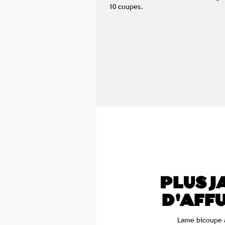
10 coupes.
PLUS J
D'AFF
Lame bicoupe 