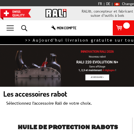
FR |
DE
|
Change
RALI®, concepteur et fabricant
suisse d’outils à bois
Rechercher
MON COMPTE
>> Aujourd'hui livraison gratuite sur tout
Les accessoires rabot
Sélectionnez l'accessoire Rali de votre choix.
HUILE DE PROTECTION RABOTS