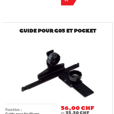
GUIDE POUR G03 ET POCKET
36,00 CHF
Fonction :
33,30 CHF
Guide pour feuillures