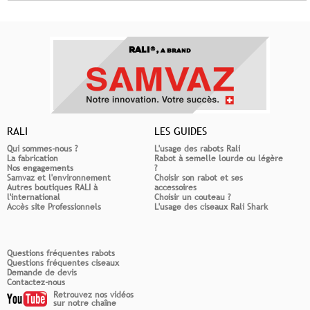
RALI®,
A BRAND
RALI
LES GUIDES
Qui sommes-nous ?
L'usage des rabots Rali
La fabrication
Rabot à semelle lourde ou légère
Nos engagements
?
Samvaz et l'environnement
Choisir son rabot et ses
Autres boutiques RALI à
accessoires
l'international
Choisir un couteau ?
Accès site Professionnels
L'usage des ciseaux Rali Shark
Questions fréquentes rabots
Questions fréquentes ciseaux
Demande de devis
Contactez-nous
Retrouvez nos vidéos
sur notre chaîne