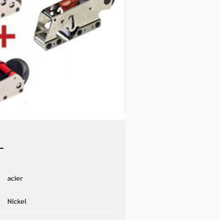
acier
Nickel