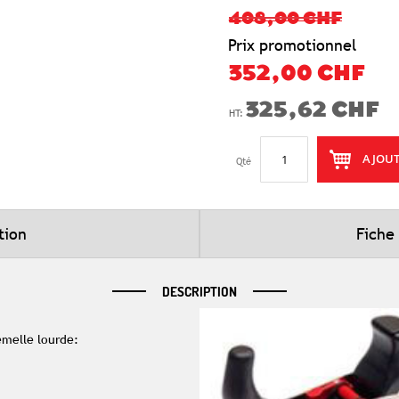
408,00 CHF
Prix promotionnel
352,00 CHF
325,62 CHF
AJOUT
Qté
tion
Fiche
DESCRIPTION
emelle lourde: