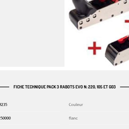
FICHE TECHNIQUE PACK 3 RABOTS EVO N: 220, 105 ET G03
8235
Couleur
250000
flanc