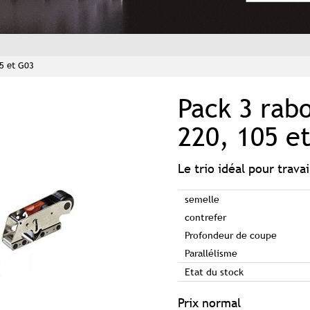
05 et G03
Pack 3 rab
220, 105 e
Le trio idéal pour travai
semelle
contrefer
Profondeur de coupe
Parallélisme
Etat du stock
Prix normal