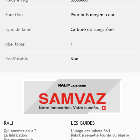
Fonction
Pour bois moyen à dur
type de lame
Carbure de tungstène
nbe_lame
1
Réaffutable
Non
RALI®,
A BRAND
RALI
LES GUIDES
Qui sommes-nous ?
L'usage des rabots Rali
La fabrication
Rabot à semelle lourde ou légère
Nos engagements
?