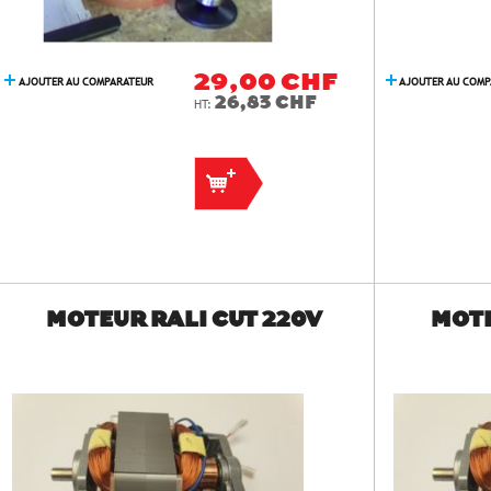
29,00 CHF
AJOUTER AU COMPARATEUR
AJOUTER AU COM
26,83 CHF
MOTEUR RALI CUT 220V
MOTE