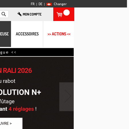
FR |
DE
|
Changer
Rechercher
MON COMPTE
EUSE
ACCESSOIRES
>> ACTIONS <<
<
›