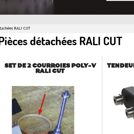
étachées RALI CUT
Pièces détachées RALI CUT
SET DE 2 COURROIES POLY-V
TENDEU
RALI CUT