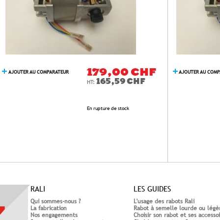
179,00 CHF
AJOUTER AU COMPARATEUR
AJOUTER AU COM
165,59 CHF
En rupture de stock
RALI
LES GUIDES
Qui sommes-nous ?
L'usage des rabots Rali
La fabrication
Rabot à semelle lourde ou légè
Nos engagements
Choisir son rabot et ses accesso