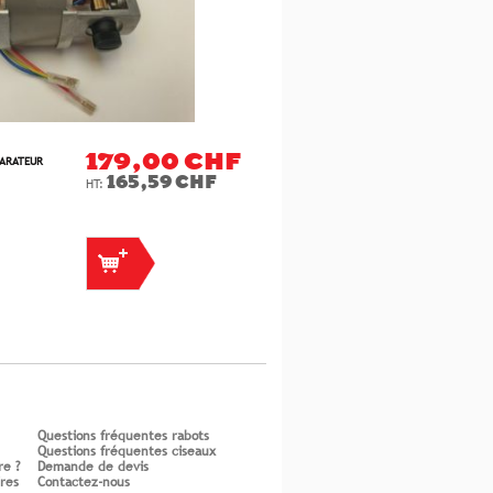
179,00 CHF
PARATEUR
165,59 CHF
Questions fréquentes rabots
Questions fréquentes ciseaux
re ?
Demande de devis
ires
Contactez-nous