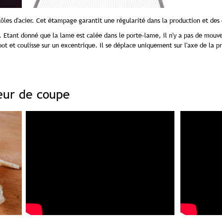
ôles d'acier. Cet étampage garantit une régularité dans la production et des 
e. Etant donné que la lame est calée dans le porte-lame, il n'y a pas de mou
ot et coulisse sur un excentrique. Il se déplace uniquement sur l'axe de la p
eur de coupe