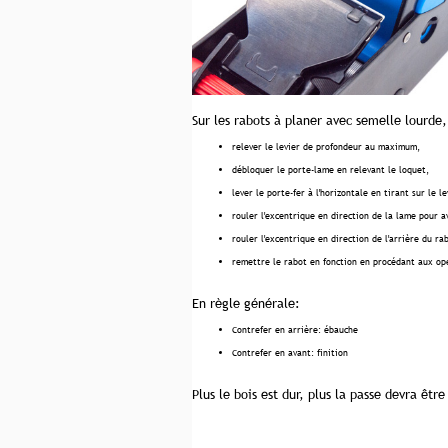
Sur les rabots à planer avec semelle lourde, i
relever le levier de profondeur au maximum,
débloquer le porte-lame en relevant le loquet,
lever le porte-fer à l'horizontale en tirant sur le l
rouler l'excentrique en direction de la lame pour a
rouler l'excentrique en direction de l'arrière du ra
remettre le rabot en fonction en procédant aux opé
En règle générale:
Contrefer en arrière: ébauche
Contrefer en avant: finition
Plus le bois est dur, plus la passe devra êtr