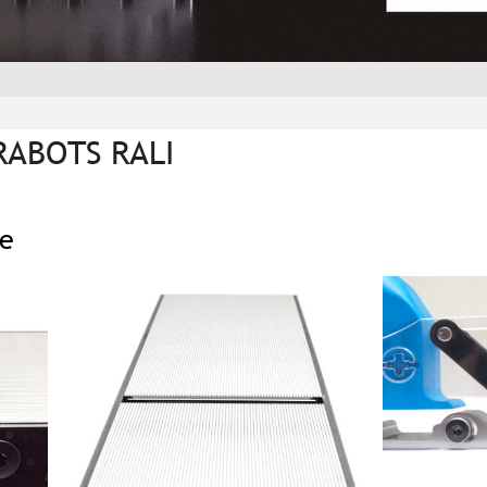
RABOTS RALI
le