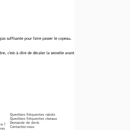
 pas suffisante pour faire passer le copeau.
ière, c'est-à-dire de décaler la semelle avant
Questions fréquentes rabots
Questions fréquentes ciseaux
Demande de devis
re ?
Contactez-nous
ires