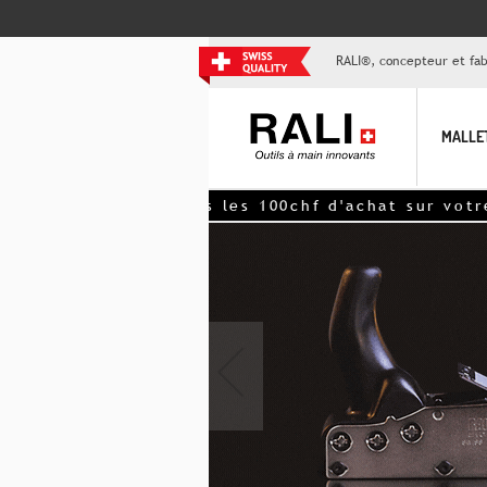
RALI®, concepteur et fabr
MALLE
i, -15ch tous les 100chf d'achat sur votre comm
‹