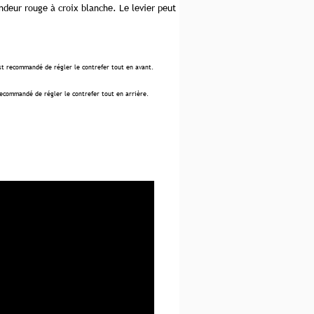
ndeur rouge à croix blanche. Le levier peut
est recommandé de régler le contrefer tout en avant.
recommandé de régler le contrefer tout en arrière.