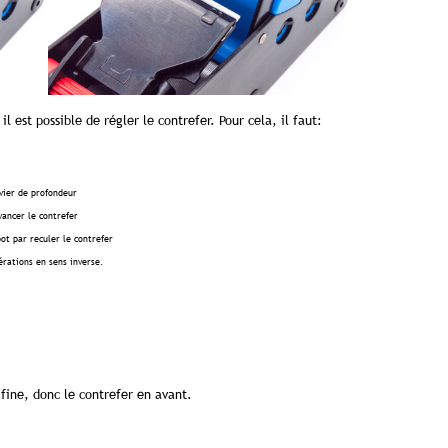
l est possible de régler le contrefer. Pour cela, il faut:
evier de profondeur
vancer le contrefer
bot par reculer le contrefer
rations en sens inverse.
e fine, donc le contrefer en avant.