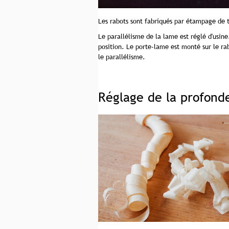
Les rabots sont fabriqués par étampage de t
Le parallélisme de la lame est réglé d'usin
position. Le porte-lame est monté sur le rab
le parallélisme.
Réglage de la profond