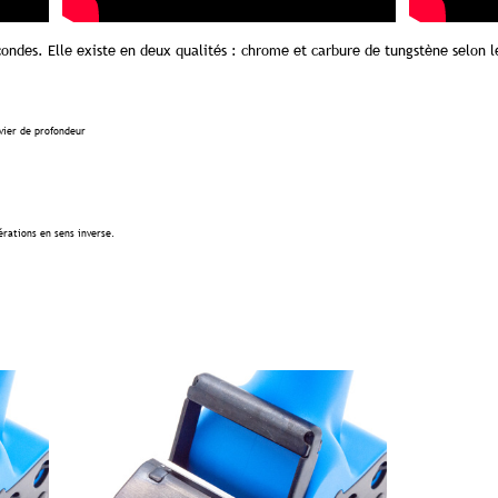
ndes. Elle existe en deux qualités : chrome et carbure de tungstène selon l
evier de profondeur
rations en sens inverse.