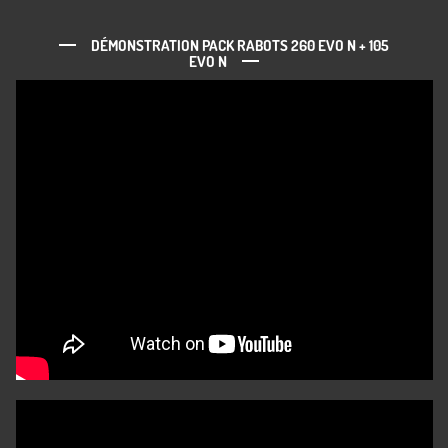
DÉMONSTRATION PACK RABOTS 260 EVO N + 105
EVO N