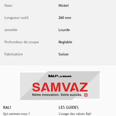
flanc
Nickel
Longueur outil
260 mm
semelle
Lourde
Profondeur de coupe
Reglable
Fabrication
Suisse
RALI®,
A BRAND
RALI
LES GUIDES
Qui sommes-nous ?
L'usage des rabots Rali