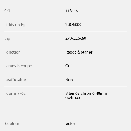
SKU
118116
Poids en Kg
2.075000
lhp
270x225x60
Fonction
Rabot à planer
Lames bicoupe
Oui
Réaffutable
Non
Fourni avec
8 lames chrome 48mm
incluses
Couleur
acier