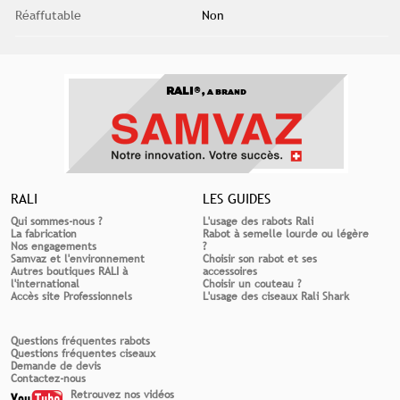
Réaffutable
Non
RALI®,
A BRAND
RALI
LES GUIDES
Qui sommes-nous ?
L'usage des rabots Rali
La fabrication
Rabot à semelle lourde ou légère
Nos engagements
?
Samvaz et l'environnement
Choisir son rabot et ses
Autres boutiques RALI à
accessoires
l'international
Choisir un couteau ?
Accès site Professionnels
L'usage des ciseaux Rali Shark
Questions fréquentes rabots
Questions fréquentes ciseaux
Demande de devis
Contactez-nous
Retrouvez nos vidéos