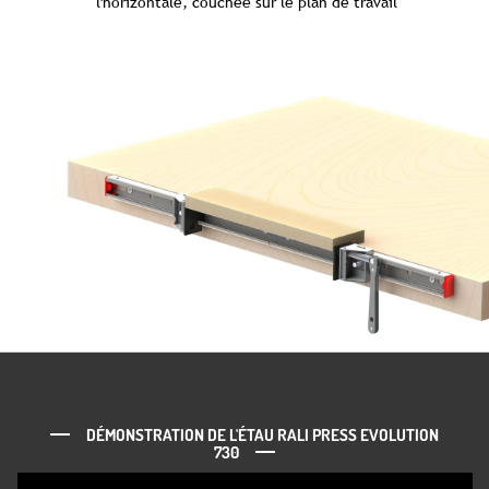
l'horizontale, couchée sur le plan de travail
DÉMONSTRATION DE L'ÉTAU RALI PRESS EVOLUTION
730