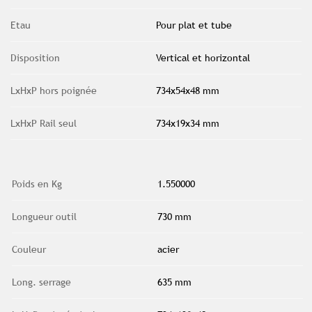
Etau
Pour plat et tube
Disposition
Vertical et horizontal
LxHxP hors poignée
734x54x48 mm
LxHxP Rail seul
734x19x34 mm
Poids en Kg
1.550000
Longueur outil
730 mm
Couleur
acier
Long. serrage
635 mm