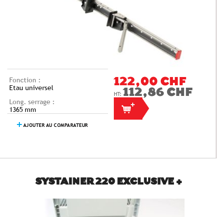
Fonction :
122,00 CHF
Etau universel
112,86 CHF
Long. serrage :
1365 mm
AJOUTER AU COMPARATEUR
SYSTAINER 220 EXCLUSIVE +