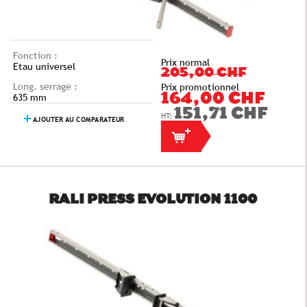
Fonction :
Prix normal
Etau universel
205,00 CHF
Long. serrage :
Prix promotionnel
635 mm
164,00 CHF
151,71 CHF
AJOUTER AU COMPARATEUR
RALI PRESS EVOLUTION 1100