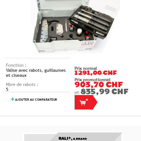
Fonction :
Prix normal
Valise avec rabots, guillaumes
1 291,00 CHF
et ciseaux
Prix promotionnel
Nbre de rabots :
903,70 CHF
5
835,99 CHF
AJOUTER AU COMPARATEUR
RALI®,
A BRAND