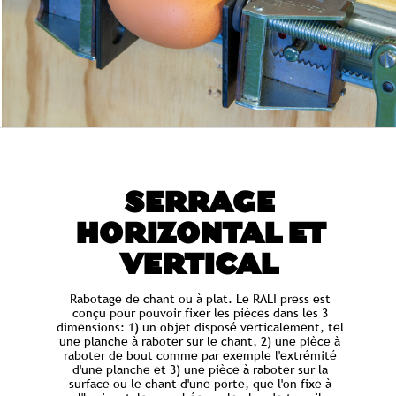
SERRAGE
HORIZONTAL ET
VERTICAL
Rabotage de chant ou à plat. Le RALI press est
conçu pour pouvoir fixer les pièces dans les 3
dimensions: 1) un objet disposé verticalement, tel
une planche à raboter sur le chant, 2) une pièce à
raboter de bout comme par exemple l'extrémité
d'une planche et 3) une pièce à raboter sur la
surface ou le chant d'une porte, que l'on fixe à