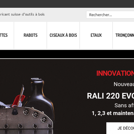
icant suisse d’outils à bois
Rechercher
TTES
RABOTS
CISEAUX À BOIS
ETAUX
TRONÇONN