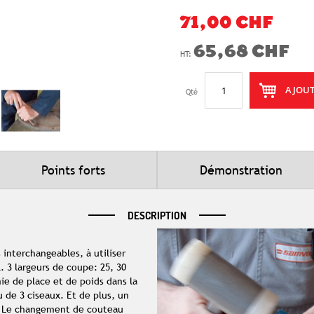
71,00 CHF
65,68 CHF
AJOUT
Qté
Points forts
Démonstration
DESCRIPTION
 interchangeables, à utiliser
. 3 largeurs de coupe: 25, 30
e de place et de poids dans la
eu de 3 ciseaux. Et de plus, un
é. Le changement de couteau