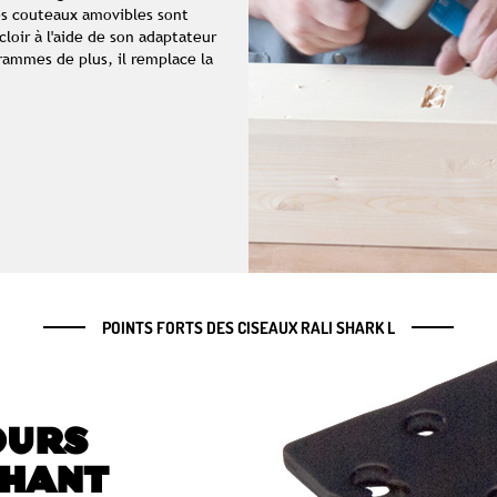
es couteaux amovibles sont
acloir à l'aide de son adaptateur
rammes de plus, il remplace la
POINTS FORTS DES CISEAUX RALI SHARK L
OURS
HANT