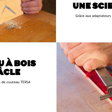
UNE SCI
Grâce aux adaptateurs
U À BOIS
ÂCLE
és de couteau TERSA