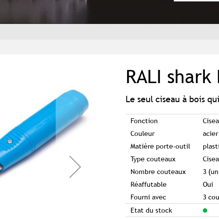
RALI shark 
Le seul ciseau à bois qui
Fonction
Cisea
Couleur
acier
Matière porte-outil
plast
Type couteaux
Cise
Nombre couteaux
3 (u
Réaffutable
Oui
Fourni avec
3 co
Etat du stock