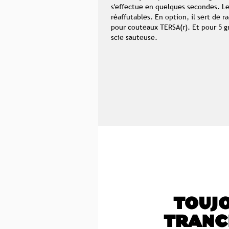
s'effectue en quelques secondes. L
réaffutables. En option, il sert de r
pour couteaux TERSA(r). Et pour 5 g
scie sauteuse.
TOUJ
TRANC