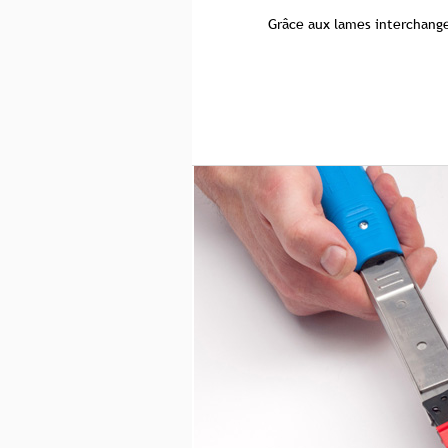
Grâce aux lames interchange