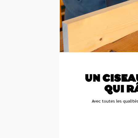
UN CISEA
QUI R
Avec toutes les qualit