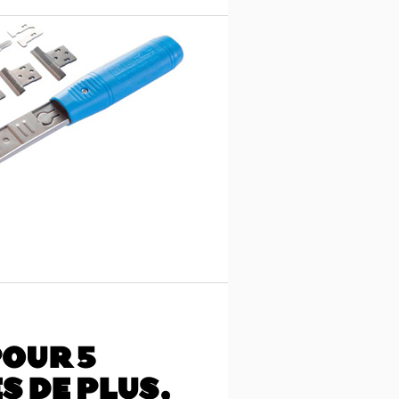
POUR 5
 DE PLUS,