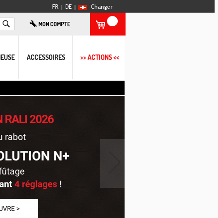
FR |
DE
|
Changer
Rechercher
MON COMPTE
EUSE
ACCESSOIRES
>> ACTIONS <<
›