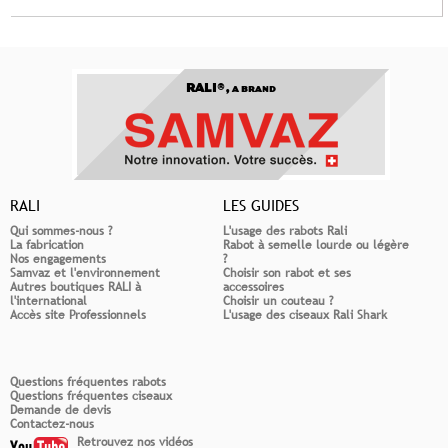
RALI®,
A BRAND
RALI
LES GUIDES
Qui sommes-nous ?
L'usage des rabots Rali
La fabrication
Rabot à semelle lourde ou légère
Nos engagements
?
Samvaz et l'environnement
Choisir son rabot et ses
Autres boutiques RALI à
accessoires
l'international
Choisir un couteau ?
Accès site Professionnels
L'usage des ciseaux Rali Shark
Questions fréquentes rabots
Questions fréquentes ciseaux
Demande de devis
Contactez-nous
Retrouvez nos vidéos