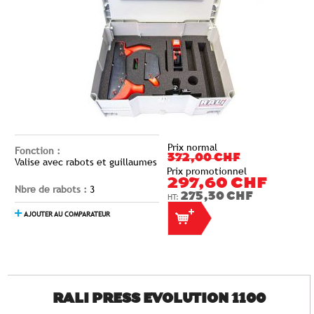
Prix normal
Fonction :
372,00 CHF
Valise avec rabots et guillaumes
Prix promotionnel
297,60 CHF
Nbre de rabots :
3
275,30 CHF
AJOUTER AU COMPARATEUR
RALI PRESS EVOLUTION 1100