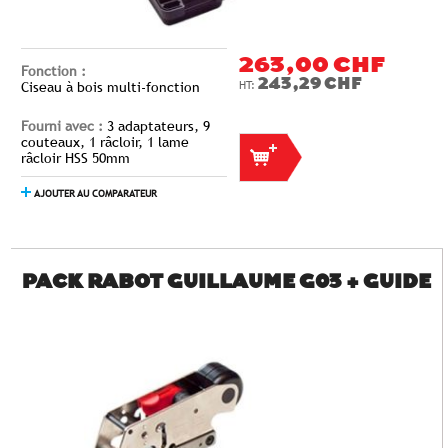
263,00 CHF
Fonction :
243,29 CHF
Ciseau à bois multi-fonction
Fourni avec :
3 adaptateurs, 9
couteaux, 1 râcloir, 1 lame
râcloir HSS 50mm
AJOUTER AU COMPARATEUR
PACK RABOT GUILLAUME G03 + GUIDE