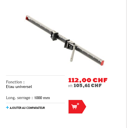
112,00 CHF
Fonction :
103,61 CHF
Etau universel
Long. serrage :
1000 mm
AJOUTER AU COMPARATEUR