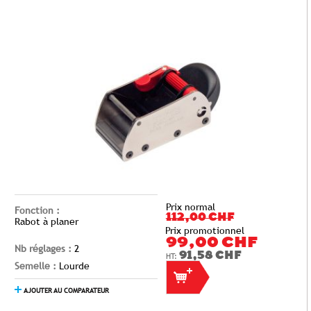
Prix normal
Fonction :
112,00 CHF
Rabot à planer
Prix promotionnel
99,00 CHF
Nb réglages :
2
91,58 CHF
Semelle :
Lourde
AJOUTER AU COMPARATEUR