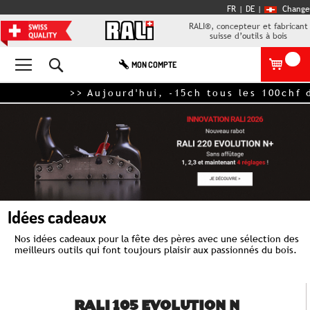
FR |
DE
|
Change
RALI®, concepteur et fabricant
suisse d’outils à bois
Rechercher
MON COMPTE
>> Aujourd'hui, -15ch tous les 100chf d
Idées cadeaux
Nos idées cadeaux pour la fête des pères avec une sélection des
meilleurs outils qui font toujours plaisir aux passionnés du bois.
RALI 105 EVOLUTION N