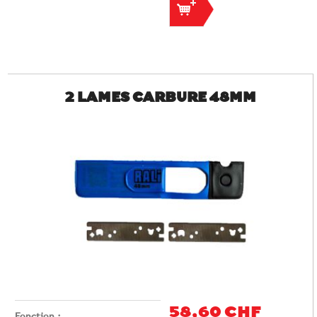
2 LAMES CARBURE 48MM
58,60 CHF
Fonction :