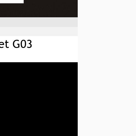
 et G03