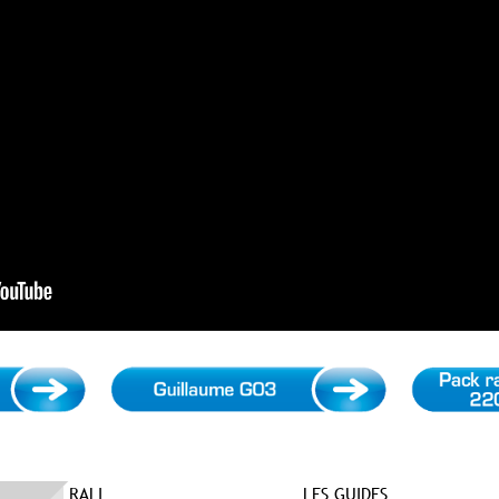
RALI
LES GUIDES