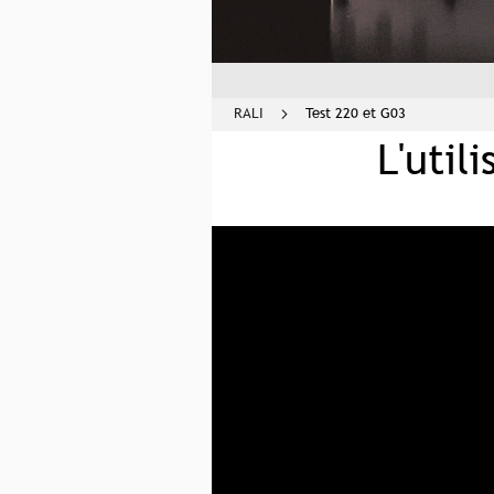
RALI
Test 220 et G03
L'util