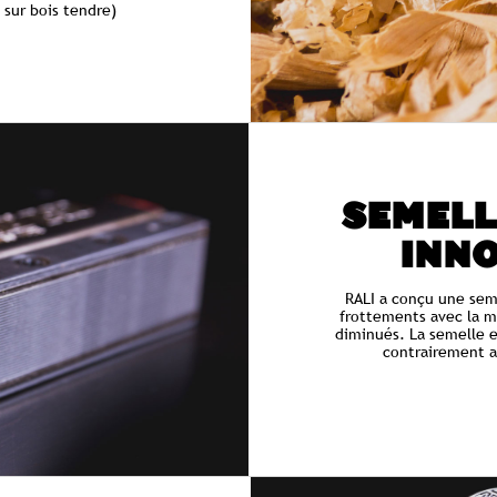
e sur bois tendre)
SEMELL
INN
RALI a conçu une sem
frottements avec la m
diminués. La semelle e
contrairement a