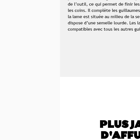
de l’outil, ce qui permet de finir le
les coins. Il complète les guillaume
la lame est située au milieu de la s
dispose d’une semelle lourde. Les 
compatibles avec tous les autres gu
PLUS J
D'AFF