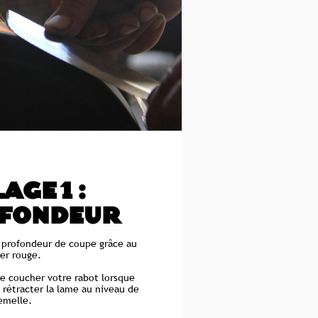
AGE 1 :
OFONDEUR
a profondeur de coupe grâce au
ier rouge.
 de coucher votre rabot lorsque
e rétracter la lame au niveau de
emelle.