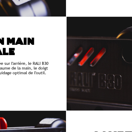
N MAIN
ALE
 sur l'arrière, le RALI B30
paume de la main, le doigt
uidage optimal de l'outil.