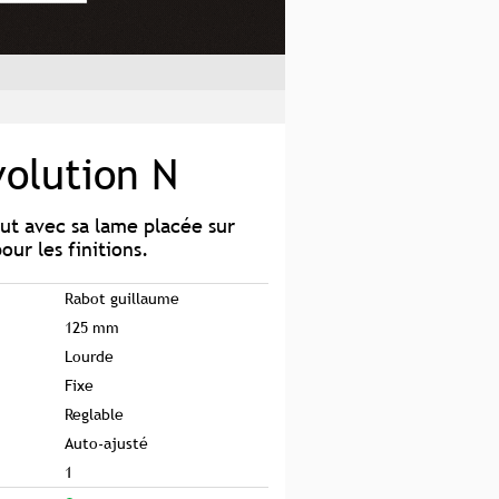
volution N
out avec sa lame placée sur
pour les finitions.
Rabot guillaume
125 mm
Lourde
Fixe
Reglable
Auto-ajusté
1