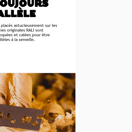
TOUJOURS
ALLÈLE
 placés astucieusement sur les
mes originales RALI sont
quées et calées pour être
llèles à la semelle.