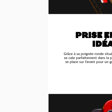
PRISE E
IDÉ
Grâce à sa poignée ronde située
se cale parfaitement dans la 
se place sur l'avant pour un g