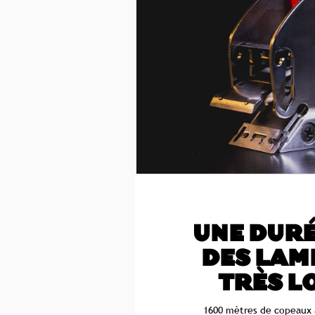
UNE DURÉ
DES LAM
TRÈS L
1600 mètres de copeaux 