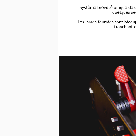
Système breveté unique de 
quelques se
Les lames fournies sont bicou
tranchant d