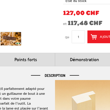
Etat du stock
127,00 CHF
117,48 CHF
AJOUT
Qté
Points forts
Démonstration
DESCRIPTION
util parfaitement adapté pour
st un guillaume de bout à une
nt dans votre paume
rfait de l’outil. La
e la lame est placée sur l’avant