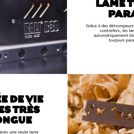
LAME 
PAR
Grâce à des détrompeurs
contrefers, les la
automatiquement blo
toujours para
E DE VIE
ES TRÈS
ONGUE
avec une seule lame